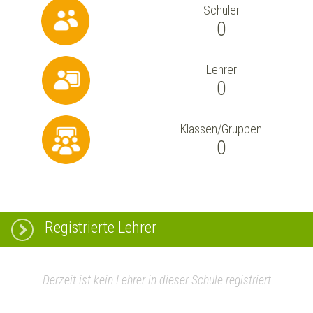
Schüler
0
Lehrer
0
Klassen/Gruppen
0
Registrierte Lehrer
Derzeit ist kein Lehrer in dieser Schule registriert