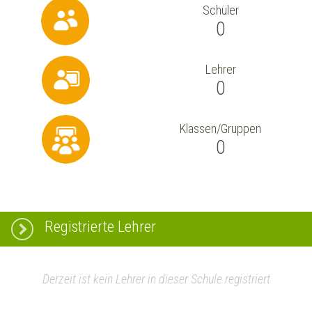
Schüler
0
Lehrer
0
Klassen/Gruppen
0
Registrierte Lehrer
Derzeit ist kein Lehrer in dieser Schule registriert