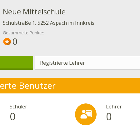
Neue Mittelschule
Schulstraße 1, 5252 Aspach im Innkreis
Gesammelte Punkte:
0
Registrierte Lehrer
ierte Benutzer
Schüler
Lehrer
0
0