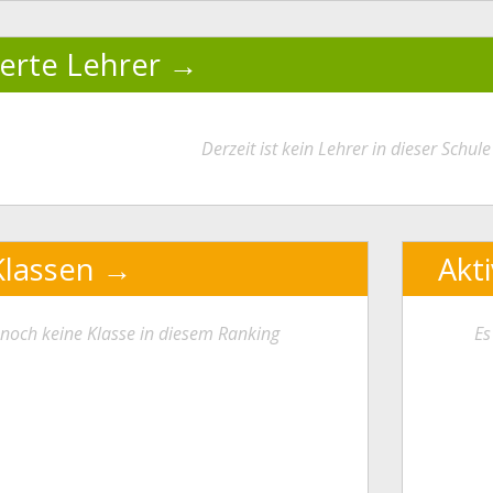
ierte Lehrer
Derzeit ist kein Lehrer in dieser Schule 
Klassen
Akt
t noch keine Klasse in diesem Ranking
Es