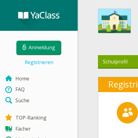
Anmeldung
Schulprofil
Registrieren
Home
Registr
FAQ
Suche
TOP-Ranking
Fächer