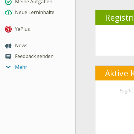
Meine Aufgaben
Neue Lerninhalte
Registr
YaPlus
News
Feedback senden
Mehr
Aktive 
Es gib