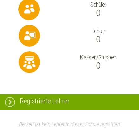
Schüler
0
Lehrer
0
Klassen/Gruppen
0
Registrierte Lehrer
Derzeit ist kein Lehrer in dieser Schule registriert