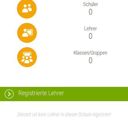
Schüler
0
Lehrer
0
Klassen/Gruppen
0
Registrierte Lehrer
Derzeit ist kein Lehrer in dieser Schule registriert