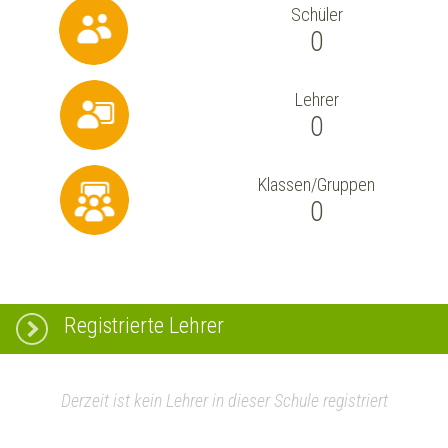
Schüler
0
Lehrer
0
Klassen/Gruppen
0
Registrierte Lehrer
Derzeit ist kein Lehrer in dieser Schule registriert