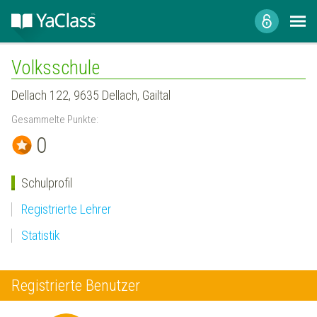
Volksschule
Dellach 122, 9635 Dellach, Gailtal
Gesammelte Punkte:
0
Schulprofil
Registrierte Lehrer
Statistik
Registrierte Benutzer