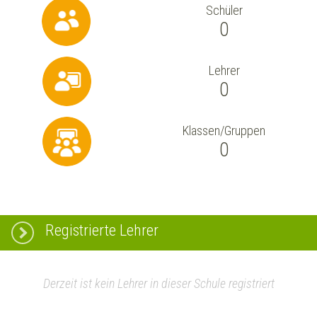
Schüler
0
Lehrer
0
Klassen/Gruppen
0
Registrierte Lehrer
Derzeit ist kein Lehrer in dieser Schule registriert