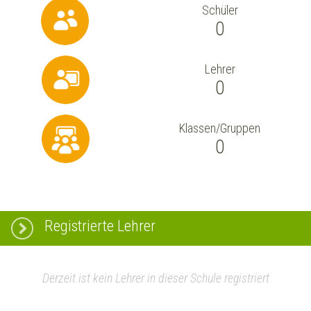
Schüler
0
Lehrer
0
Klassen/Gruppen
0
Registrierte Lehrer
Derzeit ist kein Lehrer in dieser Schule registriert