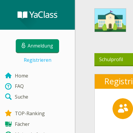
Anmeldung
Schulprofil
Registrieren
Home
Registr
FAQ
Suche
TOP-Ranking
Fächer