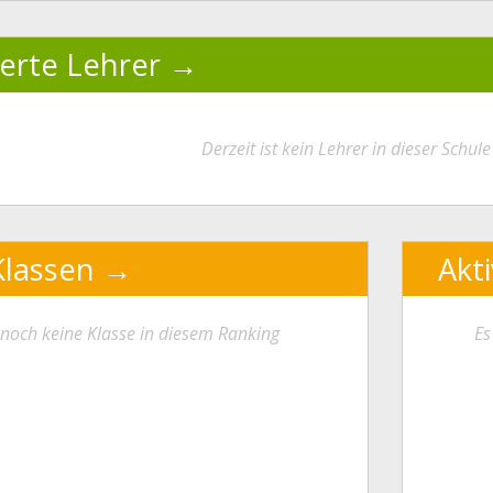
ierte Lehrer
Derzeit ist kein Lehrer in dieser Schule 
Klassen
Akt
t noch keine Klasse in diesem Ranking
Es