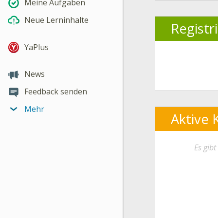
Meine Aufgaben
Neue Lerninhalte
Registr
YaPlus
News
Feedback senden
Mehr
Aktive 
Es gib