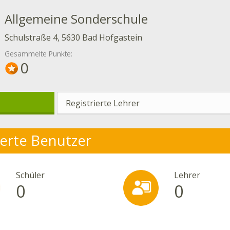
Allgemeine Sonderschule
Schulstraße 4, 5630 Bad Hofgastein
Gesammelte Punkte:
0
Registrierte Lehrer
ierte Benutzer
Schüler
Lehrer
0
0