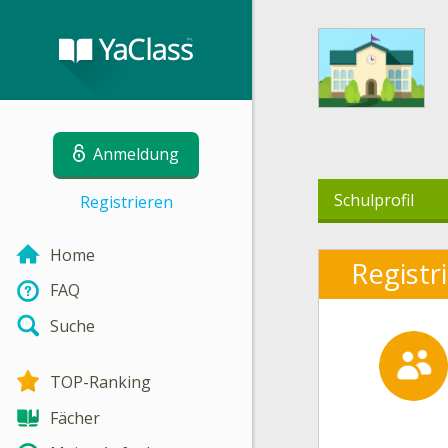
Anmeldung
Schulprofil
Registrieren
Home
Registr
FAQ
Suche
TOP-Ranking
Fächer