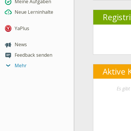
Meine Aufgaben
Neue Lerninhalte
Registr
YaPlus
News
Feedback senden
Mehr
Aktive 
Es gib