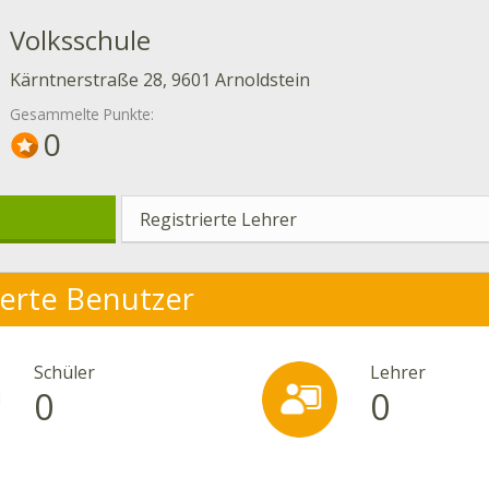
Volksschule
Kärntnerstraße 28, 9601 Arnoldstein
Gesammelte Punkte:
0
Registrierte Lehrer
ierte Benutzer
Schüler
Lehrer
0
0