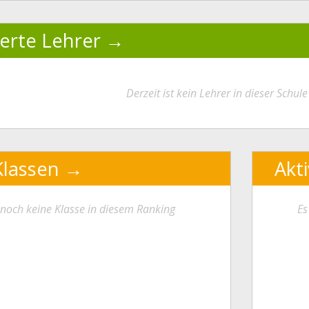
ierte Lehrer
Derzeit ist kein Lehrer in dieser Schule 
Klassen
Akt
t noch keine Klasse in diesem Ranking
Es