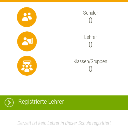
Schüler
0
Lehrer
0
Klassen/Gruppen
0
Registrierte Lehrer
Derzeit ist kein Lehrer in dieser Schule registriert