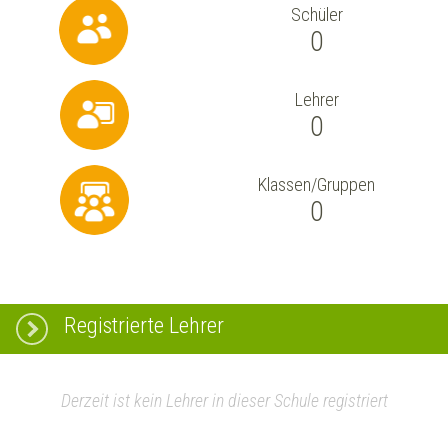
Schüler
0
Lehrer
0
Klassen/Gruppen
0
Registrierte Lehrer
Derzeit ist kein Lehrer in dieser Schule registriert