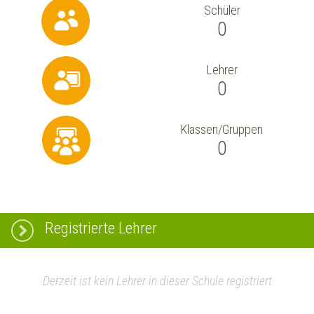
Schüler
0
Lehrer
0
Klassen/Gruppen
0
Registrierte Lehrer
Derzeit ist kein Lehrer in dieser Schule registriert