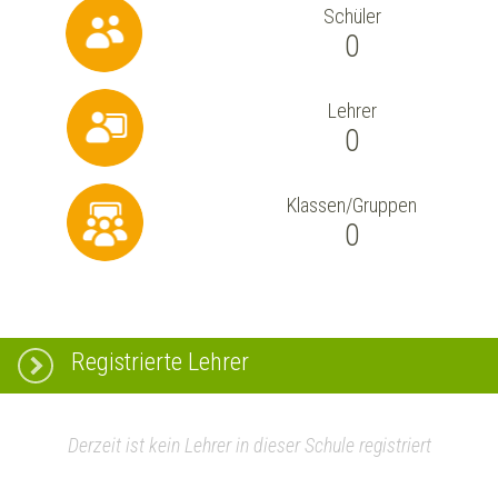
Schüler
0
Lehrer
0
Klassen/Gruppen
0
Registrierte Lehrer
Derzeit ist kein Lehrer in dieser Schule registriert