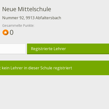
Neue Mittelschule
Nummer 92, 9913 Abfaltersbach
Gesammelte Punkte:
0
Registrierte Lehrer
t kein Lehrer in dieser Schule registriert