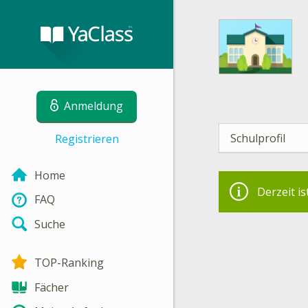
Anmeldung
Schulprofil
Registrieren
Home
Derzeit is
FAQ
Suche
TOP-Ranking
Fächer