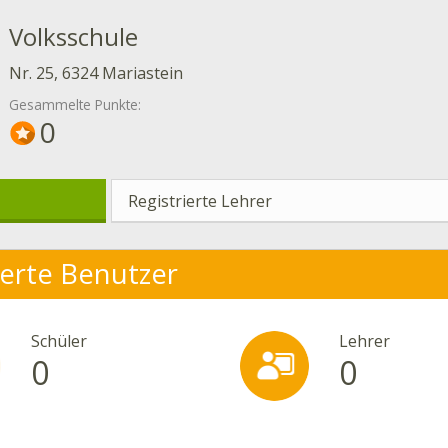
Volksschule
Nr. 25, 6324 Mariastein
Gesammelte Punkte:
0
Registrierte Lehrer
ierte Benutzer
Schüler
Lehrer
0
0