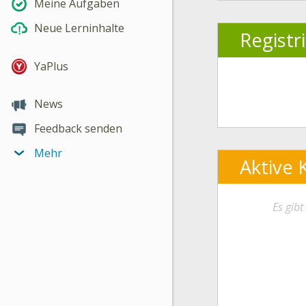
Meine Aufgaben
Neue Lerninhalte
Registr
YaPlus
News
Feedback senden
Mehr
Aktive 
Es gib