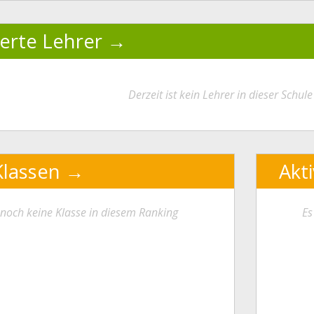
ierte Lehrer
Derzeit ist kein Lehrer in dieser Schule 
Klassen
Akt
t noch keine Klasse in diesem Ranking
Es