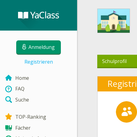
Anmeldung
Schulprofil
Registrieren
Home
Registr
FAQ
Suche
TOP-Ranking
Fächer