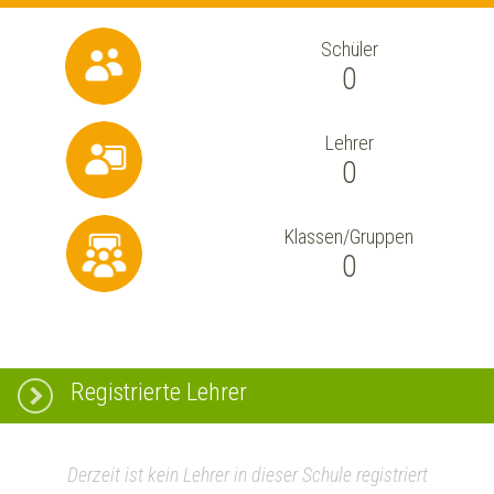
Schüler
0
Lehrer
0
Klassen/Gruppen
0
Registrierte Lehrer
Derzeit ist kein Lehrer in dieser Schule registriert