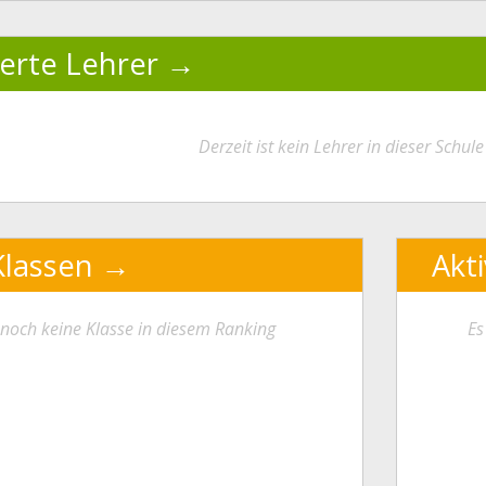
ierte Lehrer
Derzeit ist kein Lehrer in dieser Schule 
Klassen
Akt
t noch keine Klasse in diesem Ranking
Es