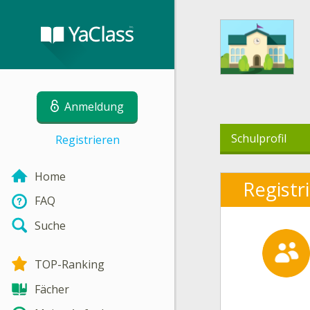
Anmeldung
Schulprofil
Registrieren
Home
Registr
FAQ
Suche
TOP-Ranking
Fächer