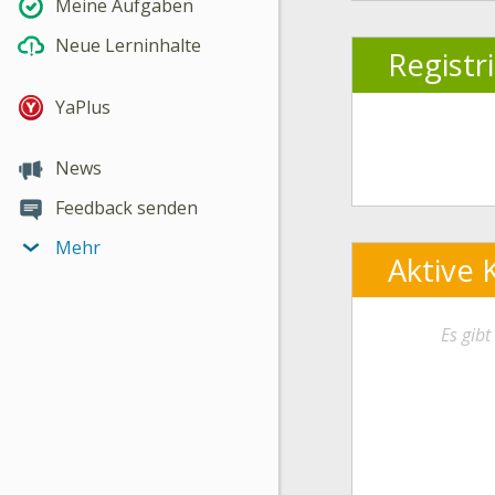
Meine Aufgaben
Neue Lerninhalte
Registr
YaPlus
News
Feedback senden
Mehr
Aktive 
Es gib