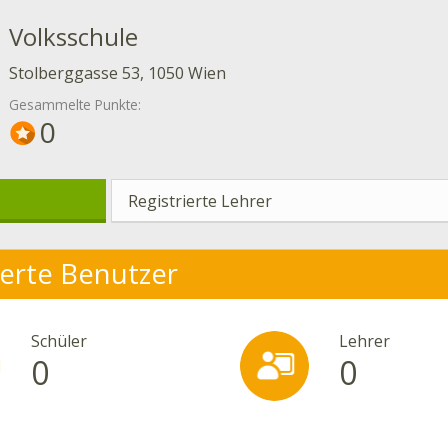
Volksschule
Stolberggasse 53, 1050 Wien
Gesammelte Punkte:
0
Registrierte Lehrer
ierte Benutzer
Schüler
Lehrer
0
0