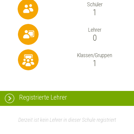
Schüler
1
Lehrer
0
Klassen/Gruppen
1
Registrierte Lehrer
Derzeit ist kein Lehrer in dieser Schule registriert