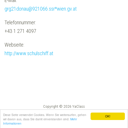
E-Mail:
grg21donau@921066.ssr*wien.gv.at
Telefonnummer:
+43 1 271 4097
Webseite:
http://www.schulschiff.at
Copyright © 2026 YaClass
Impressum
AGB
Diese Seite verwendet Cookies. Wenn Sie weitersurfen, gehen
OK!
wir davon aus, dass Sie damit einverstanden sind.
Mehr
Informationen