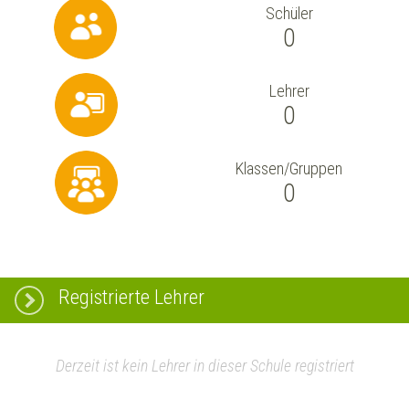
Schüler
0
Lehrer
0
Klassen/Gruppen
0
Registrierte Lehrer
Derzeit ist kein Lehrer in dieser Schule registriert