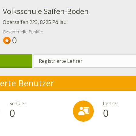
Volksschule Saifen-Boden
Obersaifen 223, 8225 Pöllau
Gesammelte Punkte:
0
Registrierte Lehrer
ierte Benutzer
Schüler
Lehrer
0
0