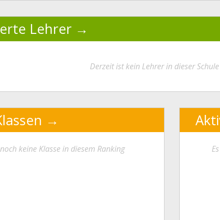
ierte Lehrer
Derzeit ist kein Lehrer in dieser Schule 
Klassen
Akt
t noch keine Klasse in diesem Ranking
Es