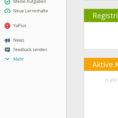
Meine Aufgaben
Neue Lerninhalte
Registr
YaPlus
News
Feedback senden
Mehr
Aktive 
Es gib