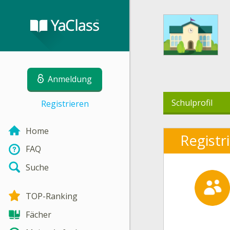
Anmeldung
Schulprofil
Registrieren
Home
Registr
FAQ
Suche
TOP-Ranking
Fächer