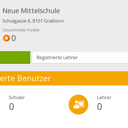
Neue Mittelschule
Schulgasse 6, 8101 Gratkorn
Gesammelte Punkte:
0
Registrierte Lehrer
ierte Benutzer
Schüler
Lehrer
0
0