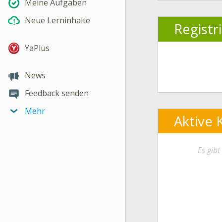
Meine Aufgaben
Neue Lerninhalte
Registr
YaPlus
News
Feedback senden
Mehr
Aktive 
Es gib