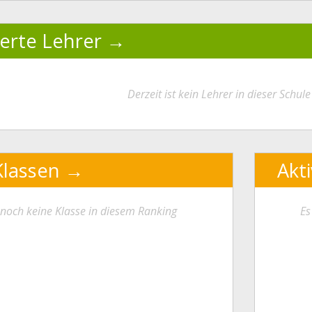
ierte Lehrer
Derzeit ist kein Lehrer in dieser Schule 
Klassen
Akt
t noch keine Klasse in diesem Ranking
Es