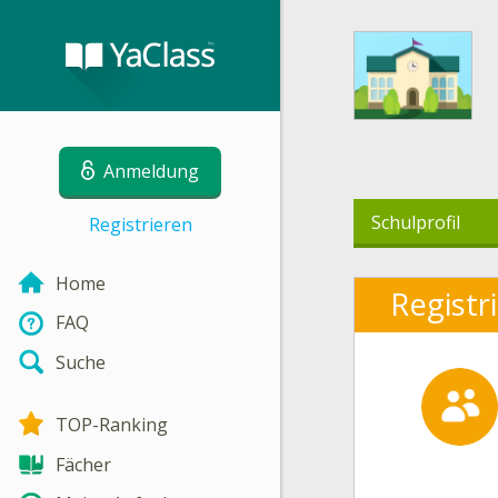
Anmeldung
Schulprofil
Registrieren
Home
Registr
FAQ
Suche
TOP-Ranking
Fächer