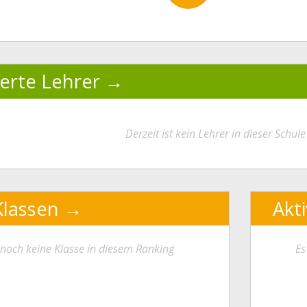
ierte Lehrer
Derzeit ist kein Lehrer in dieser Schule 
Klassen
Akt
t noch keine Klasse in diesem Ranking
Es