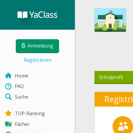
Anmeldung
Registrieren
Home
Schulprofil
FAQ
Suche
Registr
TOP-Ranking
Fächer