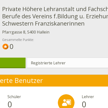
Private Höhere Lehranstalt und Fachsch
Berufe des Vereins f.Bildung u. Erziehun
Schwestern Franziskanerinnen
Pfarrgasse 8, 5400 Hallein
Gesammelte Punkte:
0
Registrierte Lehrer
ierte Benutzer
Schüler
Lehrer
0
0