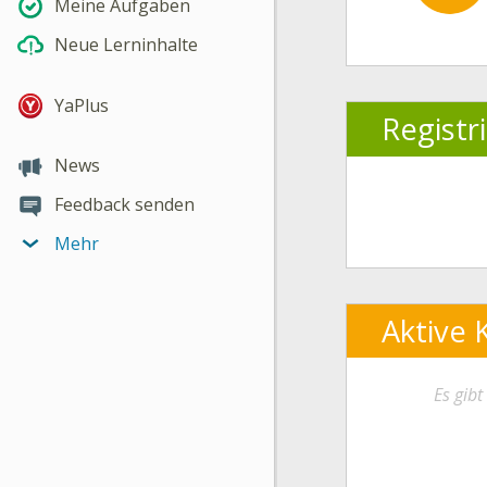
Meine Aufgaben
Neue Lerninhalte
YaPlus
Registr
News
Feedback senden
Mehr
Aktive 
Es gib