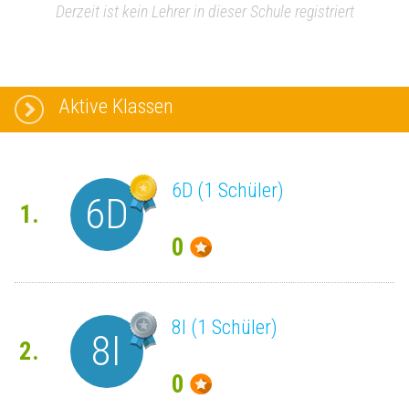
Derzeit ist kein Lehrer in dieser Schule registriert
Aktive Klassen
6D (1 Schüler)
6D
1.
0
8I (1 Schüler)
8I
2.
0