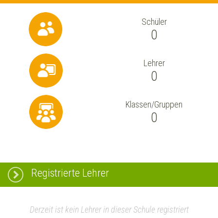
Schüler
0
Lehrer
0
Klassen/Gruppen
0
Registrierte Lehrer
Derzeit ist kein Lehrer in dieser Schule registriert