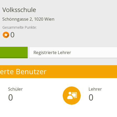
Volksschule
Schönngasse 2, 1020 Wien
Gesammelte Punkte:
0
Registrierte Lehrer
ierte Benutzer
Schüler
Lehrer
0
0