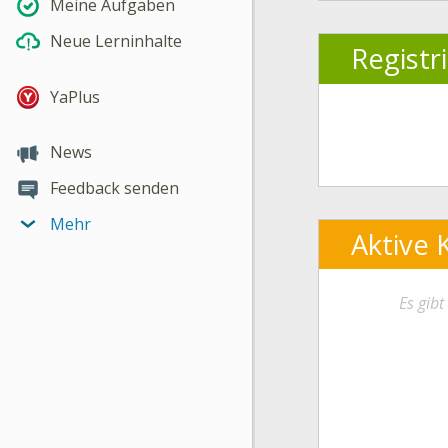
Meine Aufgaben
Neue Lerninhalte
Registr
YaPlus
News
Feedback senden
Mehr
Aktive 
Es gib