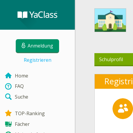
Anmeldung
Schulprofil
Registrieren
Home
Registr
FAQ
Suche
TOP-Ranking
Fächer