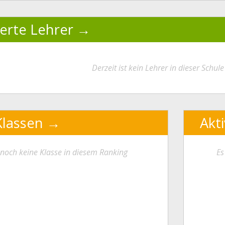
ierte Lehrer
Derzeit ist kein Lehrer in dieser Schule 
Klassen
Akt
t noch keine Klasse in diesem Ranking
Es