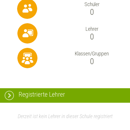
Schüler
0
Lehrer
0
Klassen/Gruppen
0
Registrierte Lehrer
Derzeit ist kein Lehrer in dieser Schule registriert