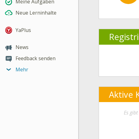
Meine Aufgaben
Neue Lerninhalte
YaPlus
Registr
News
Feedback senden
Mehr
Aktive 
Es gib