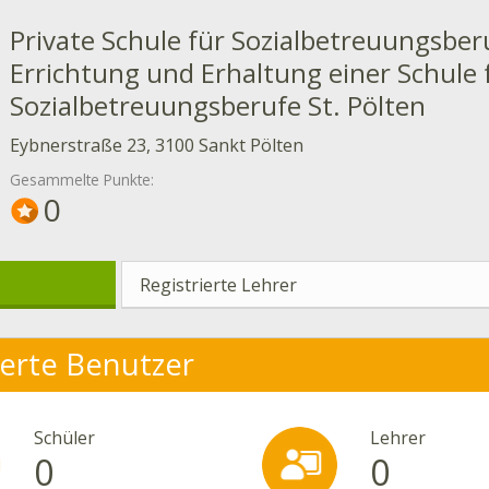
Private Schule für Sozialbetreuungsber
Errichtung und Erhaltung einer Schule 
Sozialbetreuungsberufe St. Pölten
Eybnerstraße 23, 3100 Sankt Pölten
Gesammelte Punkte:
0
Registrierte Lehrer
ierte Benutzer
Schüler
Lehrer
0
0