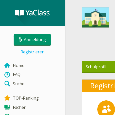
Anmeldung
Registrieren
Home
Schulprofil
FAQ
Suche
Registr
TOP-Ranking
Fächer