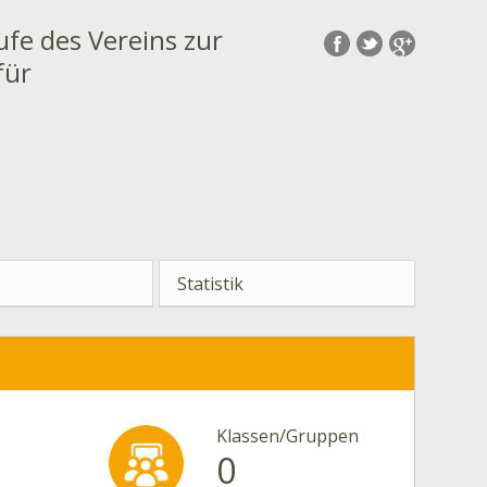
ufe des Vereins zur
für
Statistik
Klassen/Gruppen
0