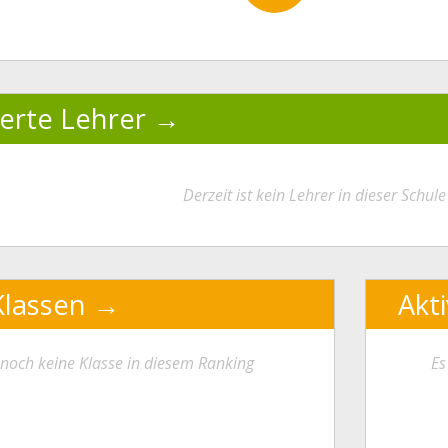
ierte Lehrer
Derzeit ist kein Lehrer in dieser Schule 
Klassen
Akt
t noch keine Klasse in diesem Ranking
Es