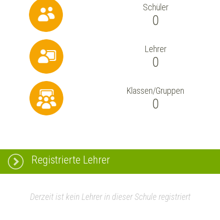
Schüler
0
Lehrer
0
Klassen/Gruppen
0
Registrierte Lehrer
Derzeit ist kein Lehrer in dieser Schule registriert