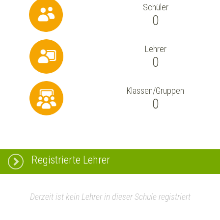
Schüler
0
Lehrer
0
Klassen/Gruppen
0
Registrierte Lehrer
Derzeit ist kein Lehrer in dieser Schule registriert