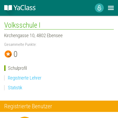
Volksschule I
Kirchengasse 10, 4802 Ebensee
Gesammelte Punkte:
0
Schulprofil
Registrierte Lehrer
Statistik
Registrierte Benutzer