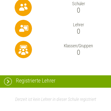
Schüler
0
Lehrer
0
Klassen/Gruppen
0
Registrierte Lehrer
Derzeit ist kein Lehrer in dieser Schule registriert