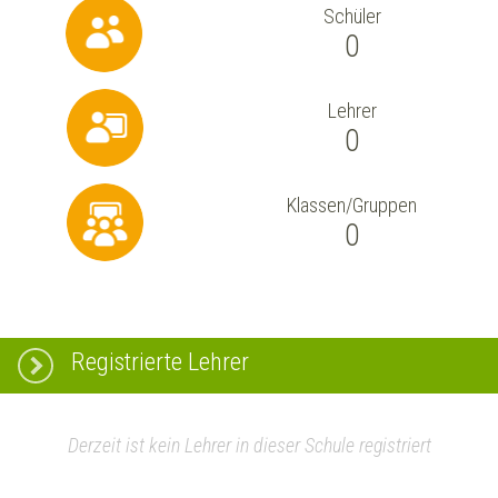
Schüler
0
Lehrer
0
Klassen/Gruppen
0
Registrierte Lehrer
Derzeit ist kein Lehrer in dieser Schule registriert