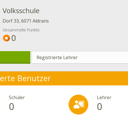
Volksschule
Dorf 33, 6071 Aldrans
Gesammelte Punkte:
0
Registrierte Lehrer
ierte Benutzer
Schüler
Lehrer
0
0