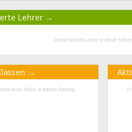
ierte Lehrer
Derzeit ist kein Lehrer in dieser Schule 
Klassen
Akt
t noch keine Klasse in diesem Ranking
Es