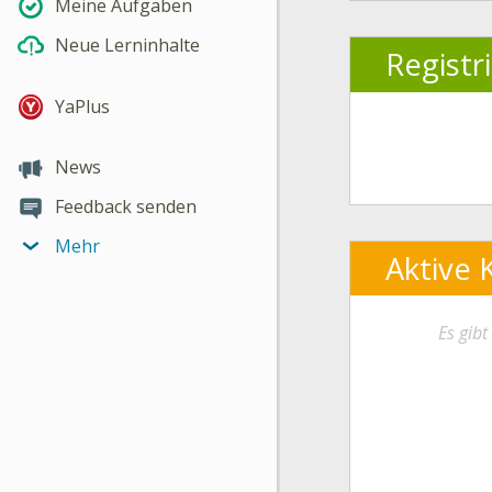
Meine Aufgaben
Neue Lerninhalte
Registr
YaPlus
News
Feedback senden
Mehr
Aktive 
Es gib