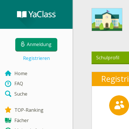
Anmeldung
Schulprofil
Registrieren
Home
Registr
FAQ
Suche
TOP-Ranking
Fächer