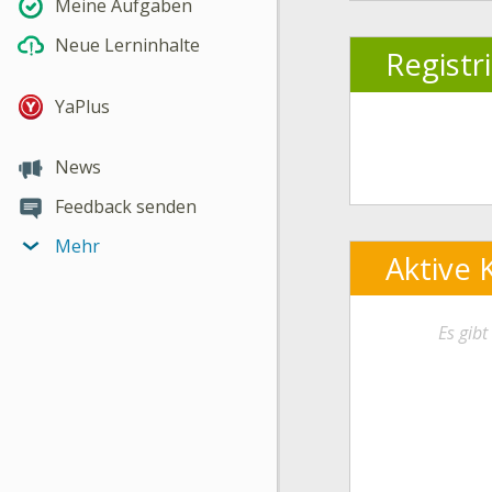
Meine Aufgaben
Neue Lerninhalte
Registr
YaPlus
News
Feedback senden
Mehr
Aktive 
Es gib