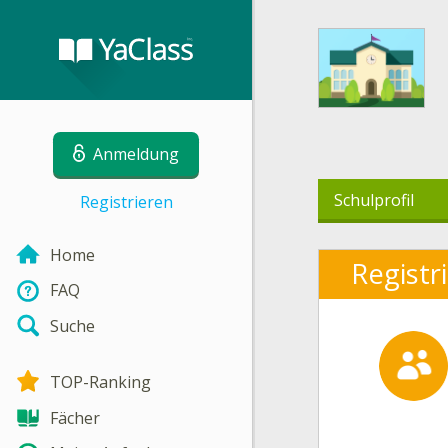
Anmeldung
Schulprofil
Registrieren
Home
Registr
FAQ
Suche
TOP-Ranking
Fächer