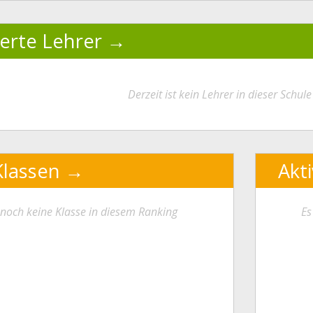
ierte Lehrer
Derzeit ist kein Lehrer in dieser Schule 
Klassen
Akt
t noch keine Klasse in diesem Ranking
Es