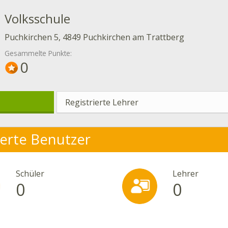
Volksschule
Puchkirchen 5, 4849 Puchkirchen am Trattberg
Gesammelte Punkte:
0
Registrierte Lehrer
ierte Benutzer
Schüler
Lehrer
0
0