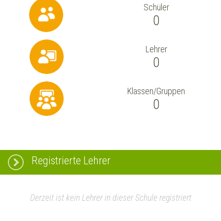
Schüler
0
Lehrer
0
Klassen/Gruppen
0
Registrierte Lehrer
Derzeit ist kein Lehrer in dieser Schule registriert