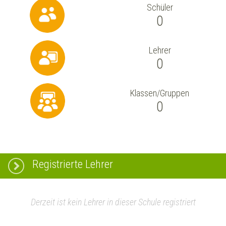
Schüler
0
Lehrer
0
Klassen/Gruppen
0
Registrierte Lehrer
Derzeit ist kein Lehrer in dieser Schule registriert