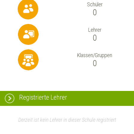
Schüler
0
Lehrer
0
Klassen/Gruppen
0
Registrierte Lehrer
Derzeit ist kein Lehrer in dieser Schule registriert