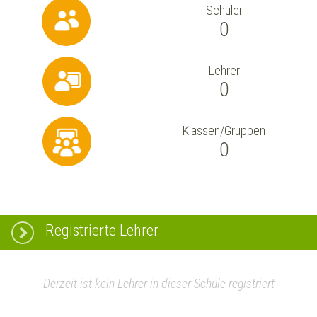
Schüler
0
Lehrer
0
Klassen/Gruppen
0
Registrierte Lehrer
Derzeit ist kein Lehrer in dieser Schule registriert