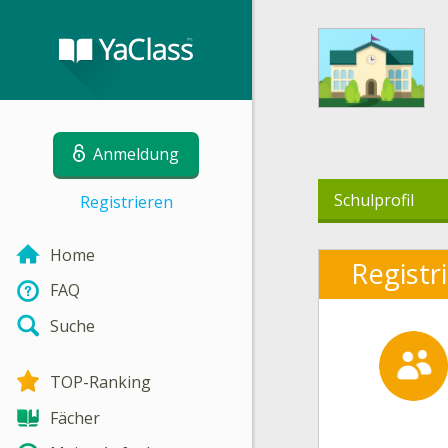
Anmeldung
Schulprofil
Registrieren
Home
Registr
FAQ
Suche
TOP-Ranking
Fächer