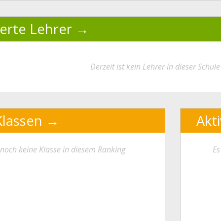
ierte Lehrer
Derzeit ist kein Lehrer in dieser Schule 
Klassen
Akt
t noch keine Klasse in diesem Ranking
Es