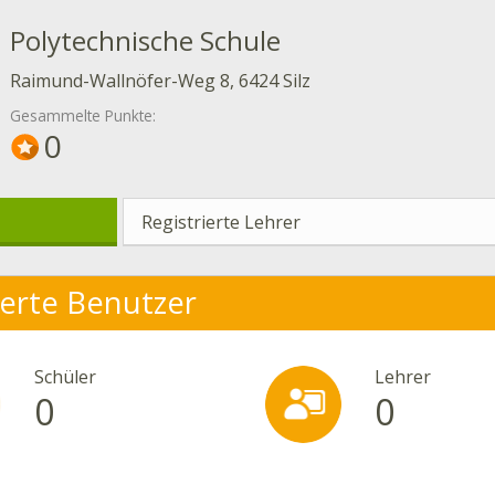
Polytechnische Schule
Raimund-Wallnöfer-Weg 8, 6424 Silz
Gesammelte Punkte:
0
Registrierte Lehrer
ierte Benutzer
Schüler
Lehrer
0
0