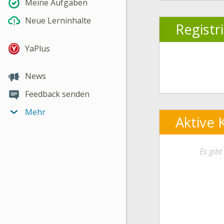
Meine Aufgaben
Neue Lerninhalte
Registr
YaPlus
News
Feedback senden
Mehr
Aktive 
Es gib