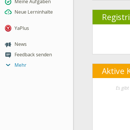
Meine Aufgaben
Neue Lerninhalte
Registr
YaPlus
News
Feedback senden
Mehr
Aktive 
Es gib