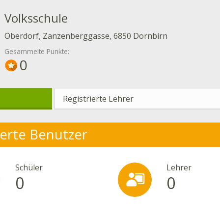
Volksschule
Oberdorf, Zanzenberggasse, 6850 Dornbirn
Gesammelte Punkte:
0
Registrierte Lehrer
ierte Benutzer
Schüler
Lehrer
0
0