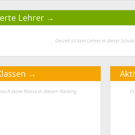
ierte Lehrer
Derzeit ist kein Lehrer in dieser Schule 
Klassen
Akt
t noch keine Klasse in diesem Ranking
Es