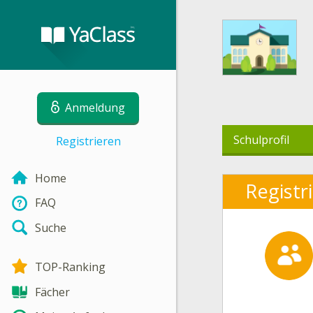
Anmeldung
Schulprofil
Registrieren
Home
Registr
FAQ
Suche
TOP-Ranking
Fächer