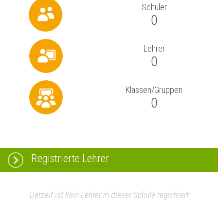
Schüler
0
Lehrer
0
Klassen/Gruppen
0
Registrierte Lehrer
Derzeit ist kein Lehrer in dieser Schule registriert