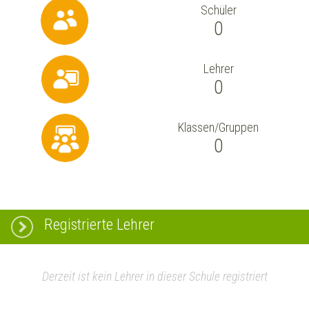
Schüler
0
Lehrer
0
Klassen/Gruppen
0
Registrierte Lehrer
Derzeit ist kein Lehrer in dieser Schule registriert