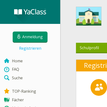
Anmeldung
Schulprofil
Registrieren
Home
Registr
FAQ
Suche
TOP-Ranking
Fächer