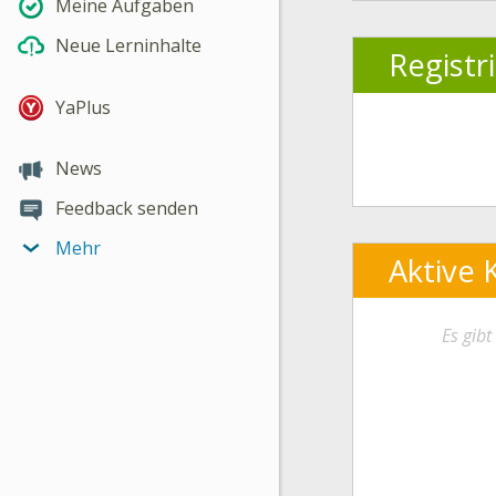
Meine Aufgaben
Neue Lerninhalte
Registr
YaPlus
News
Feedback senden
Mehr
Aktive 
Es gib