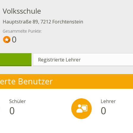
Volksschule
Hauptstraße 89, 7212 Forchtenstein
Gesammelte Punkte:
0
Registrierte Lehrer
ierte Benutzer
Schüler
Lehrer
0
0