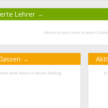
ierte Lehrer
Derzeit ist kein Lehrer in dieser Schule 
Klassen
Akt
t noch keine Klasse in diesem Ranking
Es