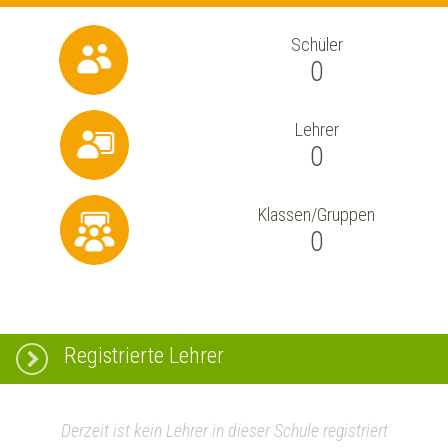
Schüler
0
Lehrer
0
Klassen/Gruppen
0
Registrierte Lehrer
Derzeit ist kein Lehrer in dieser Schule registriert