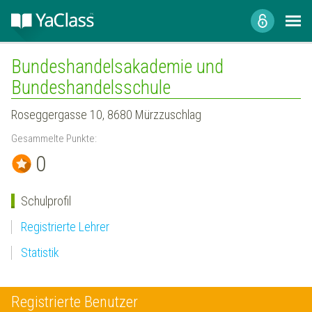
Bundeshandelsakademie und
Bundeshandelsschule
Roseggergasse 10, 8680 Mürzzuschlag
Gesammelte Punkte:
0
Schulprofil
Registrierte Lehrer
Statistik
Registrierte Benutzer