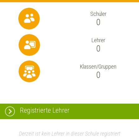
Schüler
0
Lehrer
0
Klassen/Gruppen
0
Registrierte Lehrer
Derzeit ist kein Lehrer in dieser Schule registriert