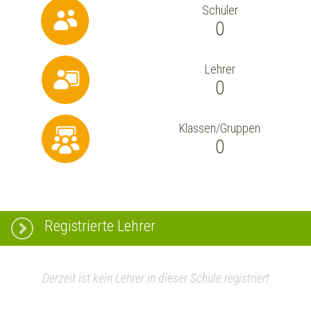
Schüler
0
Lehrer
0
Klassen/Gruppen
0
Registrierte Lehrer
Derzeit ist kein Lehrer in dieser Schule registriert