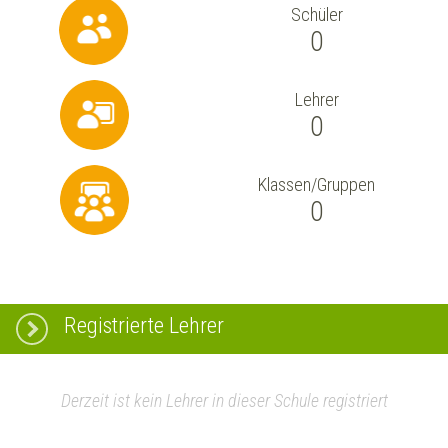
Schüler
0
Lehrer
0
Klassen/Gruppen
0
Registrierte Lehrer
Derzeit ist kein Lehrer in dieser Schule registriert