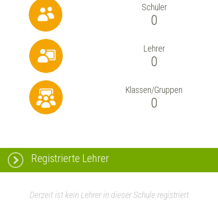
Schüler
0
Lehrer
0
Klassen/Gruppen
0
Registrierte Lehrer
Derzeit ist kein Lehrer in dieser Schule registriert