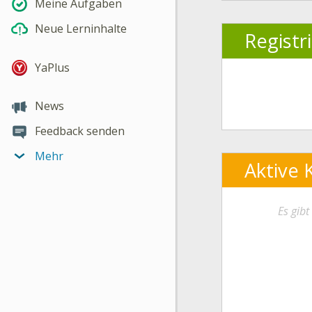
Meine Aufgaben
Neue Lerninhalte
Registr
YaPlus
News
Feedback senden
Mehr
Aktive 
Es gib