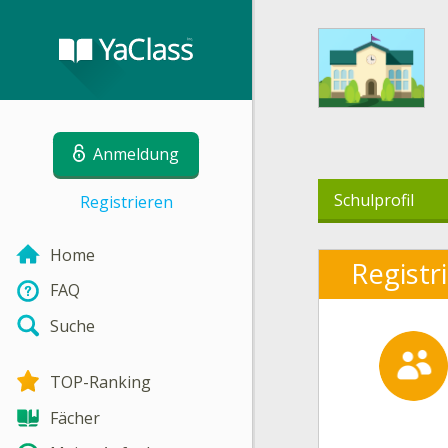
Anmeldung
Schulprofil
Registrieren
Home
Registr
FAQ
Suche
TOP-Ranking
Fächer