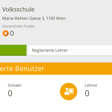
Volksschule
Maria-Rekker-Gasse 3, 1100 Wien
Gesammelte Punkte:
0
Registrierte Lehrer
ierte Benutzer
Schüler
Lehrer
0
0