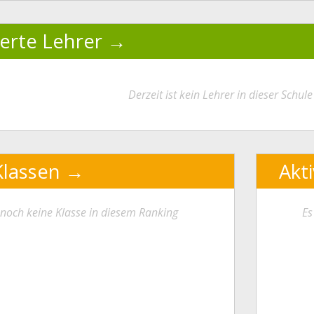
ierte Lehrer
Derzeit ist kein Lehrer in dieser Schule 
Klassen
Akt
t noch keine Klasse in diesem Ranking
Es