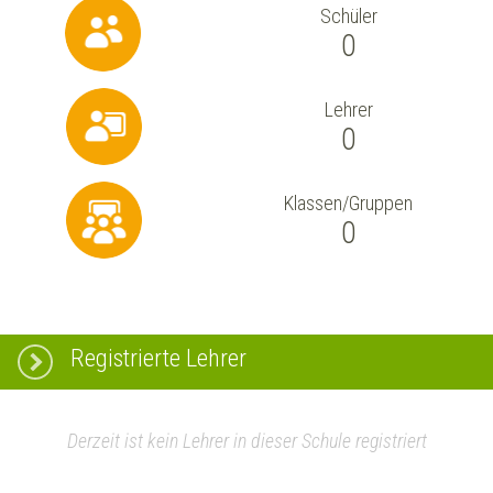
Schüler
0
Lehrer
0
Klassen/Gruppen
0
Registrierte Lehrer
Derzeit ist kein Lehrer in dieser Schule registriert